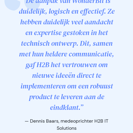
“De aanpak van WonderBit is
duidelijk, logisch en effectief. Ze
hebben duidelijk veel aandacht
en expertise gestoken in het
technisch ontwerp. Dit, samen
met hun heldere communicatie,
gaf H2B het vertrouwen om
nieuwe ideeën direct te
implementeren om een robuust
product te leveren aan de
eindklant.”
— Dennis Baars, medeoprichter H2B IT
Solutions