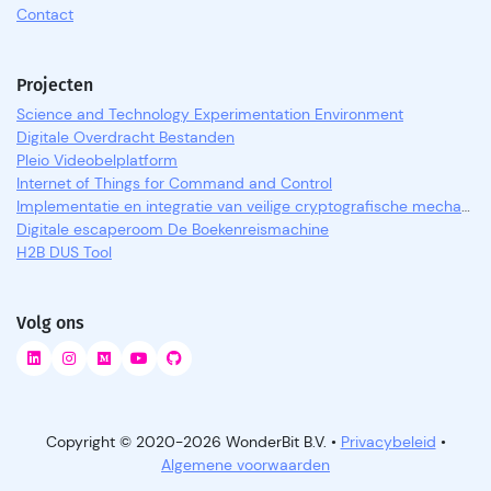
Contact
Projecten
Science and Technology Experimentation Environment
Digitale Overdracht Bestanden
Pleio Videobelplatform
Internet of Things for Command and Control
Implementatie en integratie van veilige cryptografische mechanismen
Digitale escaperoom De Boekenreismachine
H2B DUS Tool
Volg ons
Copyright © 2020-2026 WonderBit B.V. •
Privacybeleid
•
Algemene voorwaarden