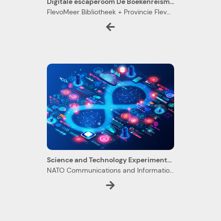
Digitale escaperoom De Boekenreismachine
FlevoMeer Bibliotheek + Provincie Flevoland
Science and Technology Experimentation Environment
NATO Communications and Information Agency