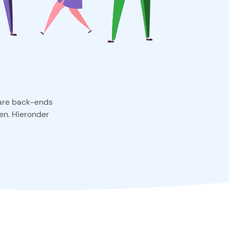
bare back-ends
gen. Hieronder