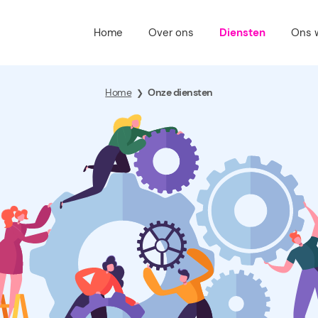
Home
Over ons
Diensten
Ons 
Home
Onze diensten
❯