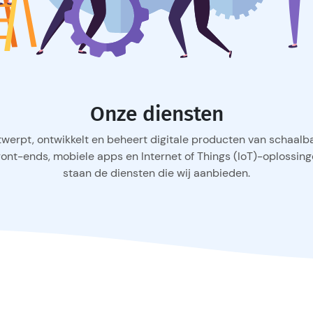
Onze diensten
werpt, ontwikkelt en beheert digitale producten van schaal
front-ends, mobiele apps en Internet of Things (IoT)-oplossin
staan de diensten die wij aanbieden.