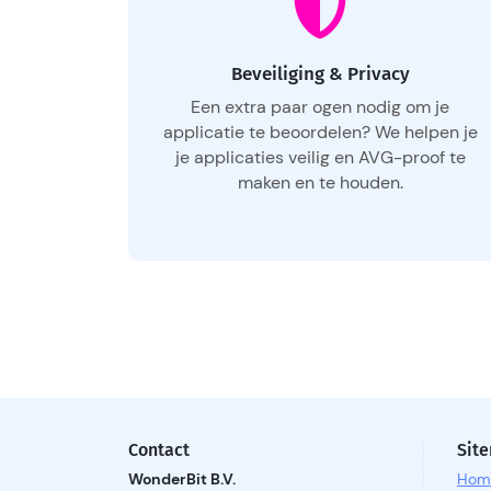
Beveiliging & Privacy
Een extra paar ogen nodig om je
applicatie te beoordelen? We helpen je
je applicaties veilig en AVG-proof te
maken en te houden.
Contact
Sit
WonderBit B.V.
Hom