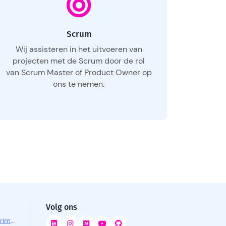
Scrum
Wij assisteren in het uitvoeren van
projecten met de Scrum door de rol
van Scrum Master of Product Owner op
ons te nemen.
Volg ons
Science and Technology Experimentation Environment