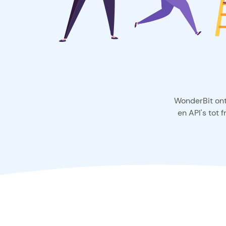
WonderBit ont
en API's tot 