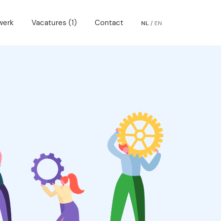
werk
Vacatures (1)
Contact
NL
/
EN