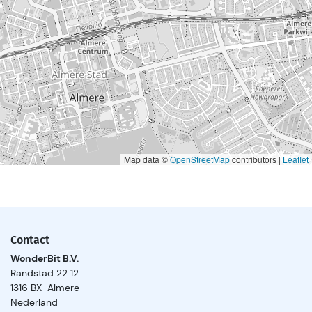
Map data ©
OpenStreetMap
contributors |
Leaflet
Contact
WonderBit B.V.
Randstad 22 12
1316 BX Almere
Nederland