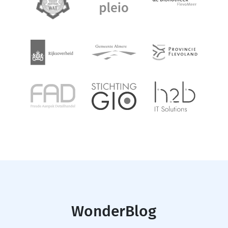
WonderBlog