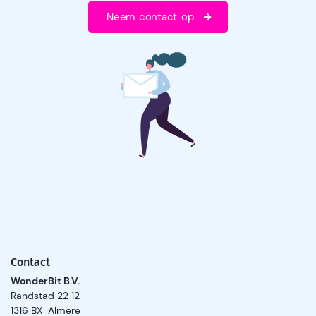
Neem contact op
Contact
WonderBit B.V.
Randstad 22 12
1316 BX Almere