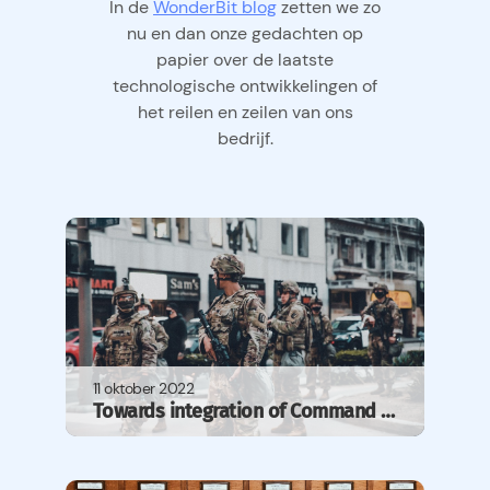
In de
WonderBit blog
zetten we zo
nu en dan onze gedachten op
papier over de laatste
technologische ontwikkelingen of
het reilen en zeilen van ons
bedrijf.
11 oktober 2022
Towards integration of Command and Control systems with IoT — WonderBit’s contribution to NATO’s…