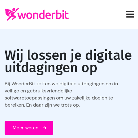
Wij lossen je digitale
uitdagingen op
Bij WonderBit zetten we digitale uitdagingen om in
veilige en gebruiksvriendelijke
softwaretoepassingen om uw zakelijke doelen te
bereiken. En daar zijn we trots op.
Meer weten