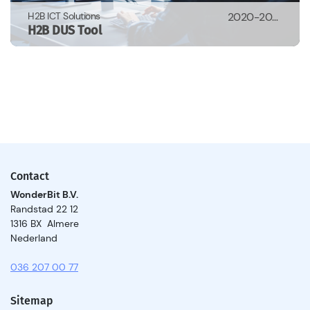
H2B ICT Solutions
2020-2021
H2B DUS Tool
Contact
WonderBit B.V.
Randstad 22 12
1316 BX Almere
Nederland
036 207 00 77
Sitemap